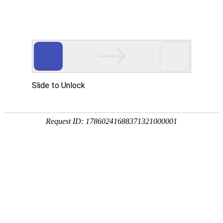
天信仪表
Tancy
天信仪表
查看网站
|
http://www.tancy.com/